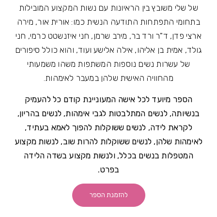
של שלי משובץ בין הראיונות עם נשות המקצוע המובילות
בתחומי התפתחות התודעה הנשית כמו: אורית אור, מירה
ארצי פדן, ד"ר ורד בר, מירב שרמן, חני איזנשטט כרמי, חני
גולד, אמית בן אליהו, אילה אלישע ועוד, והוא כולל סיפורים
של עשרות נשים נוספות המשתפות משהו משמעותי
מהחוויה האישית שלהן במעבר לאימהות.
הספר מיועד לכל אישה המעוניינת קודם כל להעמיק
בנשיותה, לנשים המתלבטות לגבי אימהות, לנשים בהריון,
לקראת לידה, לנשים ששוקלות להפוך לאמא בעתיד,
לאימהות שלהן, לנשים ששוקלות להרות שוב, לנשות מקצוע
המטפלות בנשים בכלל, ולנשות מקצוע בשדה הלידה
בפרט.
להזמנת הספר