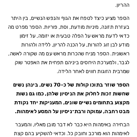
ההריון.
הספר מציע כיצד לטפח את הגוף והנפש הנשיים, בין היתר
בעזרת תזונה, מיניות מודעת, וסת, פוריות. הספר מפרט מה
כדאי לדעת מראש על הפלה טבעית או יזומה, על זימון
מודע לבן זוג להורות, על הכנה להריון, ללידה ולהורות
ראשונית. הספר מניח שהכרות מראש עם מה שקורה לאשה,
לגבר, ולמערכת היחסים ביניהם תפחית את האפטר שוק
שמרבית הזוגות חווים לאחר הלידה.
הספר שוזר בתוכו קולות של כ-70 נשים, בינהן נשים
שחשות זכות לחלוק את הניסיון שלהן, כמו גם נשות
מקצוע בתחומים נשיים שונים, המעניקות יחד נקודת
מבט רחבה, עמוקה ורבת־ניסיון על המסע לאימהות.
הבחירה באימהות היא כבר לא דבר מובן מאליו, והמעבר
לאימהות הוא מורכב וחובק כל. וכדאי להשקיע בהם קצת