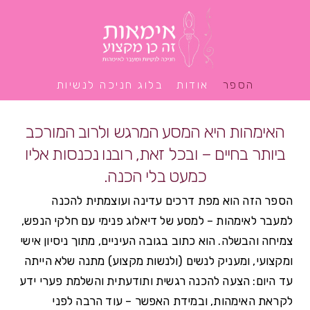
הספר
אודות
בלוג חניכה לנשיות
האימהות היא המסע המרגש ולרוב המורכב
ביותר בחיים – ובכל זאת, רובנו נכנסות אליו
כמעט בלי הכנה.
הספר הזה הוא מפת דרכים עדינה ועוצמתית להכנה
למעבר לאימהות – למסע של דיאלוג פנימי עם חלקי הנפש,
צמיחה והבשלה. הוא כתוב בגובה העיניים, מתוך ניסיון אישי
ומקצועי, ומעניק לנשים (ולנשות מקצוע) מתנה שלא הייתה
עד היום: הצעה להכנה רגשית ותודעתית והשלמת פערי ידע
לקראת האימהות, ובמידת האפשר – עוד הרבה לפני